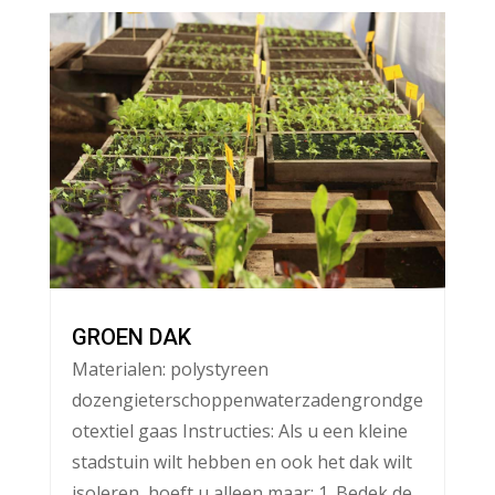
GROEN DAK
Materialen: polystyreen
dozengieterschoppenwaterzadengrondge
otextiel gaas Instructies: Als u een kleine
stadstuin wilt hebben en ook het dak wilt
isoleren, hoeft u alleen maar: 1. Bedek de