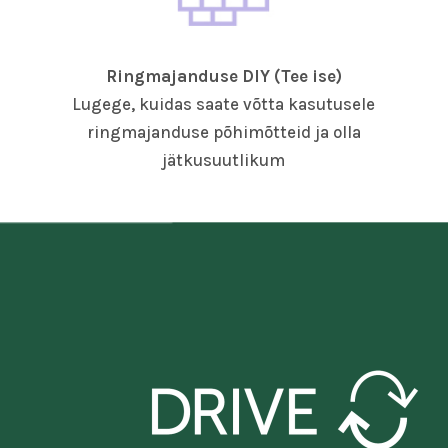
Ringmajanduse DIY (Tee ise)
Lugege, kuidas saate võtta kasutusele
ringmajanduse põhimõtteid ja olla
jätkusuutlikum