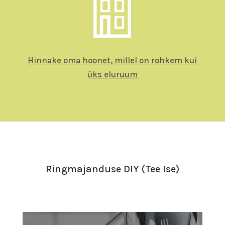
Hinnake oma hoonet, millel on rohkem kui
üks eluruum
Ringmajanduse DIY (Tee Ise)