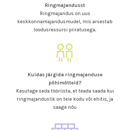
Ringmajandusst
Ringmajandus on uus
keskkonnamajandusmudel, mis arvestab
loodusressursi piiratusega.
Kuidas järgida ringmajanduse
põhimõtteid?
Kasutage seda tööriista, et teada saada kui
ringmajanduslik on teie kodu või ehitis, ja
saage nõu