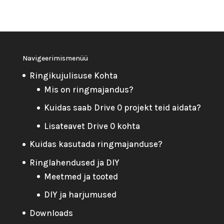
Navigeerimismenüü
Ringikujulisuse Kohta
Mis on ringmajandus?
Kuidas saab Drive 0 projekt teid aidata?
Lisateavet Drive 0 kohta
Kuidas kasutada ringmajanduse?
Ringlahendused ja DIY
Meetmed ja tooted
DIY ja harjumused
Downloads