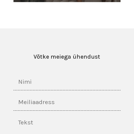
Võtke meiega ühendust