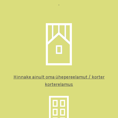
.
Hinnake ainult oma ühepereelamut / korter
korterelamus