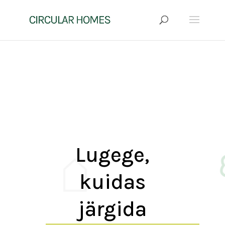
Lugege,
kuidas
järgida