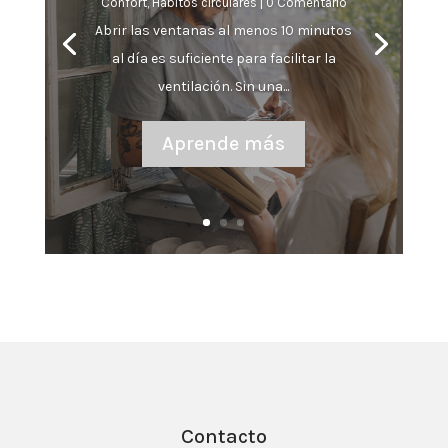
Confort
,
Hábitos circulares
| 0 Comentario
Abrir las ventanas al menos 10 minutos
al día es suficiente para facilitar la
ventilación. Sin una...
Aprende más
Contacto