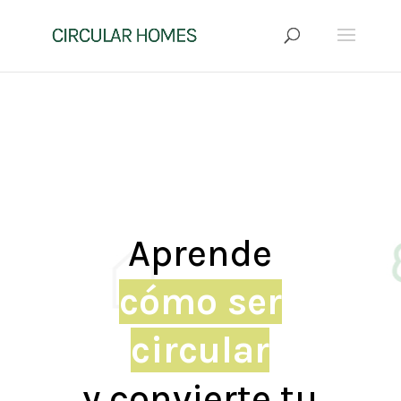
Aprende
cómo ser
circular
y convierte tu