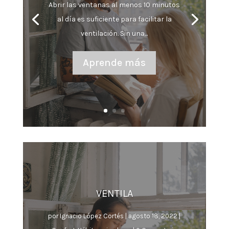
Abrir las ventanas al menos 10 minutos
al día es suficiente para facilitar la
ventilación. Sin una...
Aprende más
VENTILA
por
Ignacio López Cortés
|
agosto 18, 2022
|