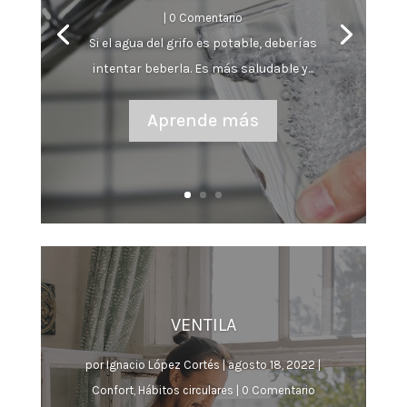
| 0 Comentario
Si el agua del grifo es potable, deberías
intentar beberla. Es más saludable y...
Aprende más
VENTILA
por
Ignacio López Cortés
|
agosto 18, 2022
|
Confort
,
Hábitos circulares
| 0 Comentario