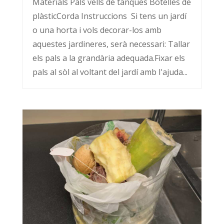
Materials Pals vells de tanques Botelles de
plàsticCorda Instruccions Si tens un jardí
o una horta i vols decorar-los amb
aquestes jardineres, serà necessari: Tallar
els pals a la grandària adequada.Fixar els
pals al sòl al voltant del jardí amb l'ajuda...