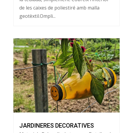
de les caixes de poliestiré amb malla
geotèxtil.Ompli...
JARDINERES DECORATIVES