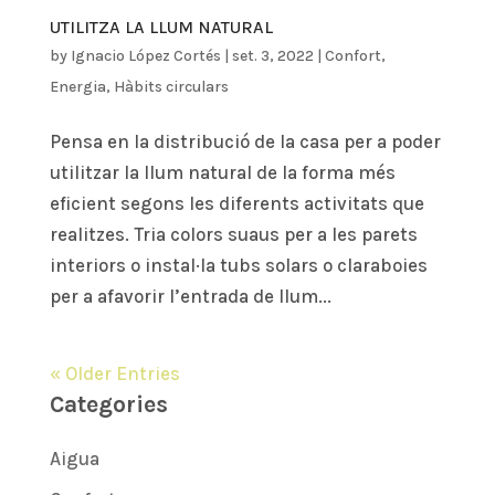
UTILITZA LA LLUM NATURAL
by
Ignacio López Cortés
|
set. 3, 2022
|
Confort
,
Energia
,
Hàbits circulars
Pensa en la distribució de la casa per a poder
utilitzar la llum natural de la forma més
eficient segons les diferents activitats que
realitzes. Tria colors suaus per a les parets
interiors o instal·la tubs solars o claraboies
per a afavorir l’entrada de llum...
« Older Entries
Categories
Aigua