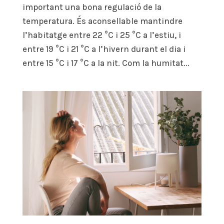
important una bona regulació de la
temperatura. És aconsellable mantindre
l’habitatge entre 22 °C i 25 °C a l’estiu, i
entre 19 °C i 21 °C a l’hivern durant el dia i
entre 15 °C i 17 °C a la nit. Com la humitat...