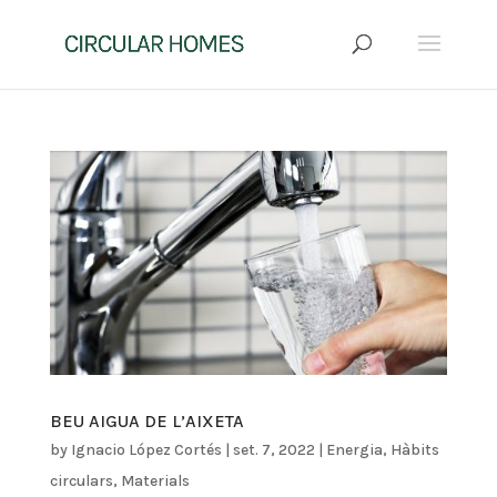
BEU AIGUA DE L’AIXETA
by
Ignacio López Cortés
|
set. 7, 2022
|
Energia
,
Hàbits
circulars
,
Materials