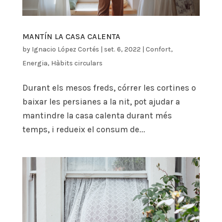
MANTÍN LA CASA CALENTA
by
Ignacio López Cortés
|
set. 6, 2022
|
Confort
,
Energia
,
Hàbits circulars
Durant els mesos freds, córrer les cortines o
baixar les persianes a la nit, pot ajudar a
mantindre la casa calenta durant més
temps, i redueix el consum de...