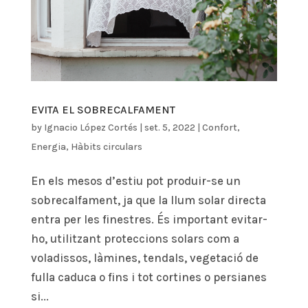
EVITA EL SOBRECALFAMENT
by
Ignacio López Cortés
|
set. 5, 2022
|
Confort
,
Energia
,
Hàbits circulars
En els mesos d’estiu pot produir-se un
sobrecalfament, ja que la llum solar directa
entra per les finestres. És important evitar-
ho, utilitzant proteccions solars com a
voladissos, làmines, tendals, vegetació de
fulla caduca o fins i tot cortines o persianes
si...