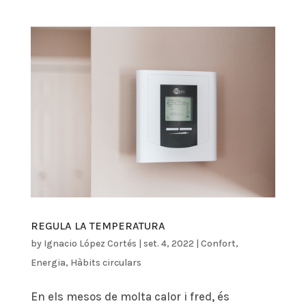
REGULA LA TEMPERATURA
by
Ignacio López Cortés
|
set. 4, 2022
|
Confort
,
Energia
,
Hàbits circulars
En els mesos de molta calor i fred, és