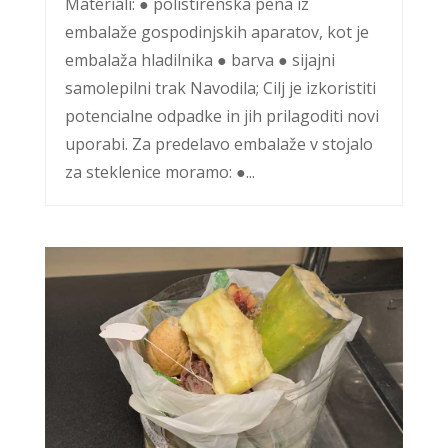
Materiali: ● polistirenska pena iz
embalaže gospodinjskih aparatov, kot je
embalaža hladilnika ● barva ● sijajni
samolepilni trak Navodila; Cilj je izkoristiti
potencialne odpadke in jih prilagoditi novi
uporabi. Za predelavo embalaže v stojalo
za steklenice moramo: ●...