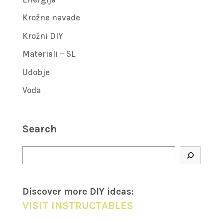
Krožne navade
Krožni DIY
Materiali – SL
Udobje
Voda
Search
Search
Discover more DIY
ideas
:
VISIT INSTRUCTABLES