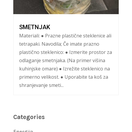
SMETNJAK
Materiali: ● Prazne plastične steklenice ali
tetrapaki. Navodila; Če imate prazno
plastično steklenico: ● Izmerite prostor za
odlaganje smetnjaka. (Na primer višina
kuhinjske omare) ● Izrežite steklenico na
primerno velikost. ● Uporabite ta koš za
shranjevanje smeti...
Categories
Energija