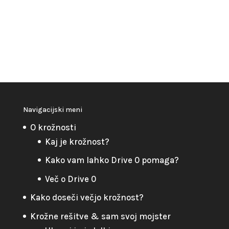
Navigacijski meni
O krožnosti
Kaj je krožnost?
Kako vam lahko Drive 0 pomaga?
Več o Drive 0
Kako doseči večjo krožnost?
Krožne rešitve & sam svoj mojster