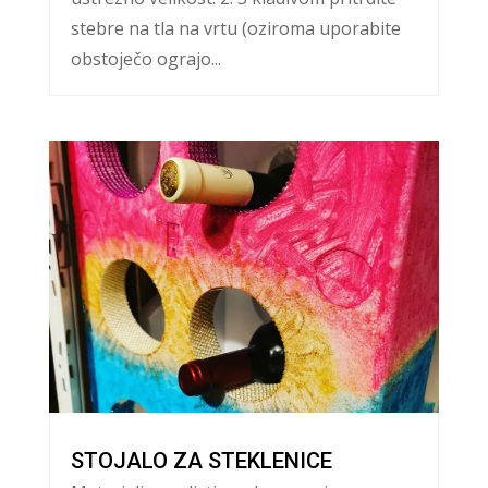
stebre na tla na vrtu (oziroma uporabite
obstoječo ograjo...
STOJALO ZA STEKLENICE