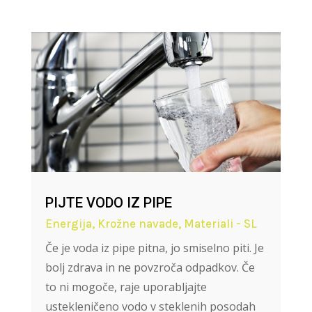
PIJTE VODO IZ PIPE
Energija
,
Krožne navade
,
Materiali - SL
Če je voda iz pipe pitna, jo smiselno piti. Je
bolj zdrava in ne povzroča odpadkov. Če
to ni mogoče, raje uporabljajte
ustekleničeno vodo v steklenih posodah