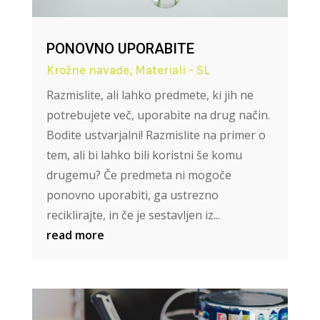
PONOVNO UPORABITE
Krožne navade
,
Materiali - SL
Razmislite, ali lahko predmete, ki jih ne
potrebujete več, uporabite na drug način.
Bodite ustvarjalni! Razmislite na primer o
tem, ali bi lahko bili koristni še komu
drugemu? Če predmeta ni mogoče
ponovno uporabiti, ga ustrezno
reciklirajte, in če je sestavljen iz...
read more