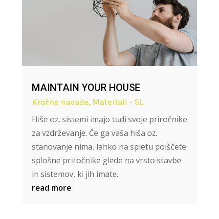
MAINTAIN YOUR HOUSE
Krožne navade
,
Materiali - SL
Hiše oz. sistemi imajo tudi svoje priročnike
za vzdrževanje. Če ga vaša hiša oz.
stanovanje nima, lahko na spletu poiščete
splošne priročnike glede na vrsto stavbe
in sistemov, ki jih imate.
read more