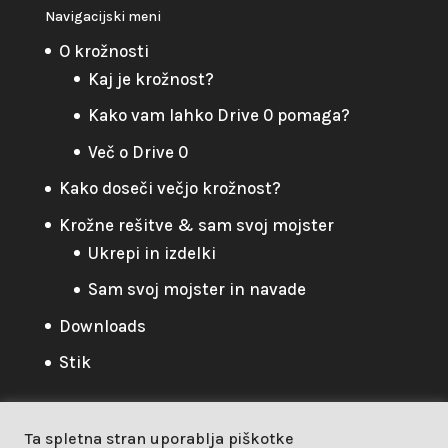
Navigacijski meni
O krožnosti
Kaj je krožnost?
Kako vam lahko Drive 0 pomaga?
Več o Drive 0
Kako doseči večjo krožnost?
Krožne rešitve & sam svoj mojster
Ukrepi in izdelki
Sam svoj mojster in navade
Downloads
Stik
Ta spletna stran uporablja piškotke