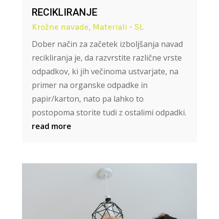
RECIKLIRANJE
Krožne navade
,
Materiali - SL
Dober način za začetek izboljšanja navad
recikliranja je, da razvrstite različne vrste
odpadkov, ki jih večinoma ustvarjate, na
primer na organske odpadke in
papir/karton, nato pa lahko to
postopoma storite tudi z ostalimi odpadki.
read more