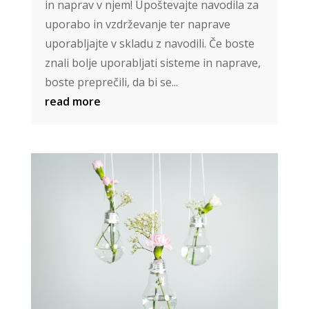
in naprav v njem! Upoštevajte navodila za
uporabo in vzdrževanje ter naprave
uporabljajte v skladu z navodili. Če boste
znali bolje uporabljati sisteme in naprave,
boste preprečili, da bi se...
read more