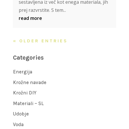
sestavljena iz več kot enega materiala, jih
prej razvrstite. S tem...
read more
« OLDER ENTRIES
Categories
Energija
Krožne navade
Krožni DIY
Materiali – SL
Udobje
Voda