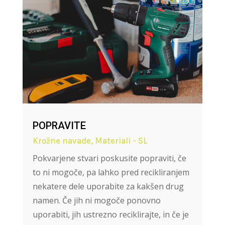
POPRAVITE
Krožne navade
,
Materiali - SL
Pokvarjene stvari poskusite popraviti, če
to ni mogoče, pa lahko pred recikliranjem
nekatere dele uporabite za kakšen drug
namen. Če jih ni mogoče ponovno
uporabiti, jih ustrezno reciklirajte, in če je