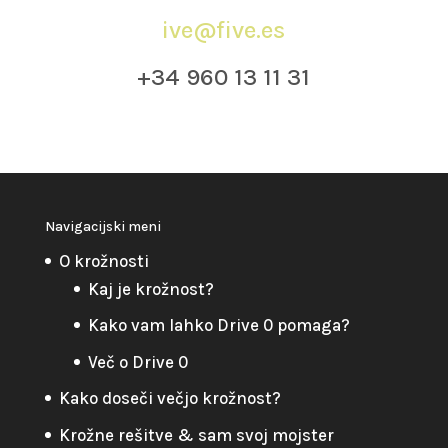
ive@five.es
+34 960 13 11 31
Navigacijski meni
O krožnosti
Kaj je krožnost?
Kako vam lahko Drive 0 pomaga?
Več o Drive 0
Kako doseči večjo krožnost?
Krožne rešitve & sam svoj mojster