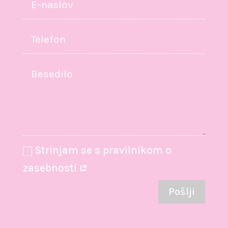
Strinjam se s pravilnikom o
zasebnosti
Pošlji