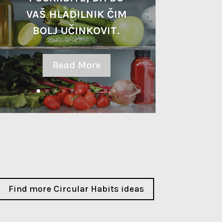
VAŠ HLADILNIK ČIM
BOLJ UČINKOVIT.
Read More
Find more Circular Habits ideas