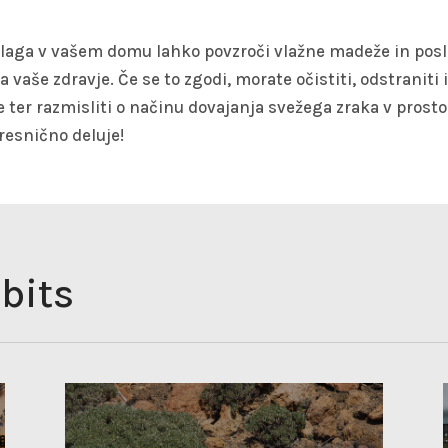
vlaga v vašem domu lahko povzroči vlažne madeže in posl
a vaše zdravje. Če se to zgodi, morate očistiti, odstraniti
ter razmisliti o načinu dovajanja svežega zraka v prosto
resnično deluje!
bits