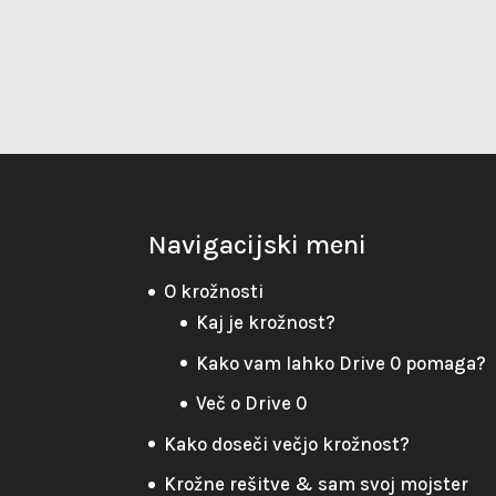
Navigacijski meni
O krožnosti
Kaj je krožnost?
Kako vam lahko Drive 0 pomaga?
Več o Drive 0
Kako doseči večjo krožnost?
Krožne rešitve & sam svoj mojster