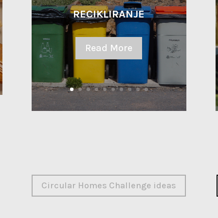
RECIKLIRANJE
Read More
Circular Homes Challenge ideas