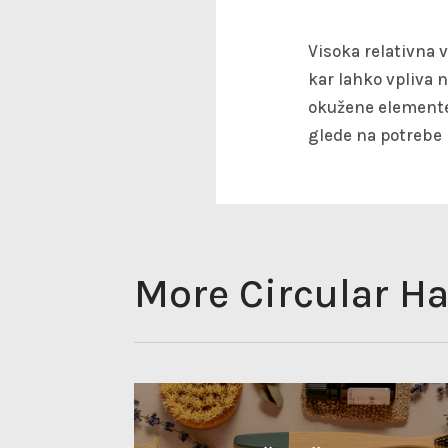
Visoka relativna 
kar lahko vpliva n
okužene elemente 
glede na potrebe 
More Circular Ha