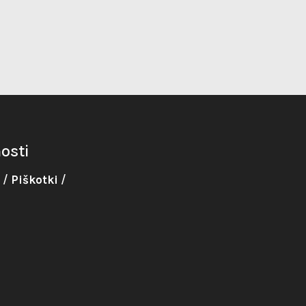
osti
/
Piškotki
/