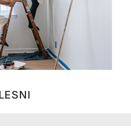
PLESNI