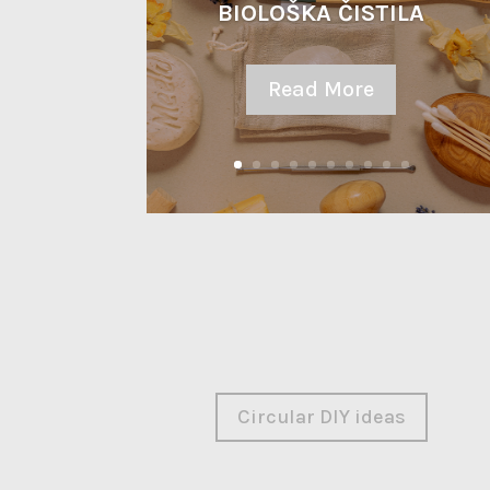
BIOLOŠKA ČISTILA
Read More
Circular DIY ideas