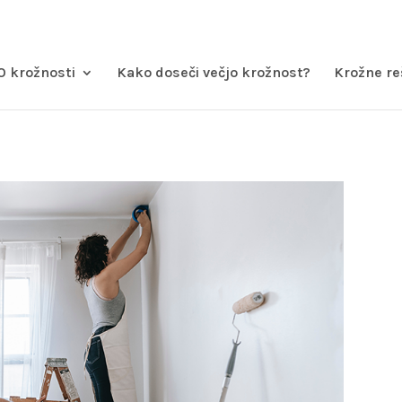
O krožnosti
Kako doseči večjo krožnost?
Krožne re