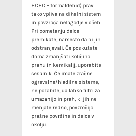
HCHO – formaldehid) prav
tako vpliva na dihalni sistem
in povzroča nelagodje v očeh.
Pri pometanju delce
premikate, namesto da bi jih
odstranjevali. Če poskušate
doma zmanjšati količino
prahu in kemikalij, uporabite
sesalnik. Če imate zračne
ogrevalne/hladilne sisteme,
ne pozabite, da lahko filtri za
umazanijo in prah, ki jih ne
menjate redno, povzročijo
prašne površine in delce v
okolju.