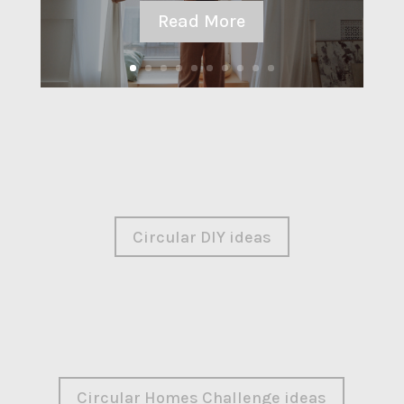
Read More
Circular DIY ideas
Circular Homes Challenge ideas