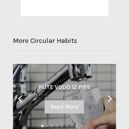
More Circular Habits
PIJTE VODO IZ PIPE
Read More