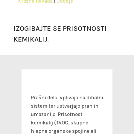
Krožne navade
|
Udobje
IZOGIBAJTE SE PRISOTNOSTI
KEMIKALIJ.
Prašni delci vplivajo na dihalni
sistem ter ustvarjajo prah in
umazanijo. Prisotnost
kemikalij (TVOC, skupne
hlapne organske spojine ali