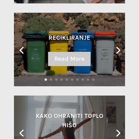
RECIKLIRANJE
Read More
KAKO OHRANITI TOPLO
HIŠO