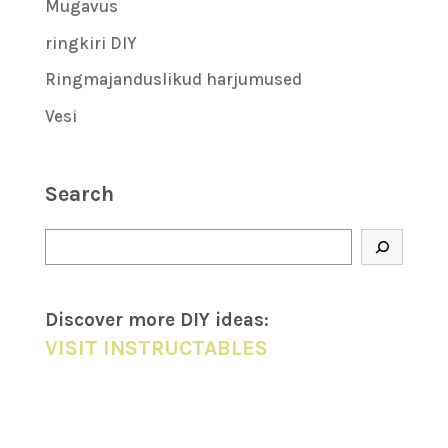
Mugavus
ringkiri DIY
Ringmajanduslikud harjumused
Vesi
Search
Otsi
Discover more DIY
ideas
:
VISIT INSTRUCTABLES