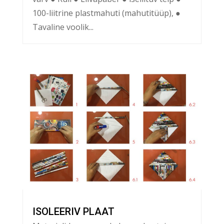
100-liitrine plastmahuti (mahutitüüp), ●
Tavaline voolik...
ISOLEERIV PLAAT