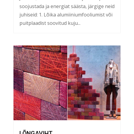
soojustada ja energiat säästa, järgige neid
juhiseid: 1. Lõika alumiiniumfooliumist või
puitplaadist soovitud kuju...
LÕNGAVIHT