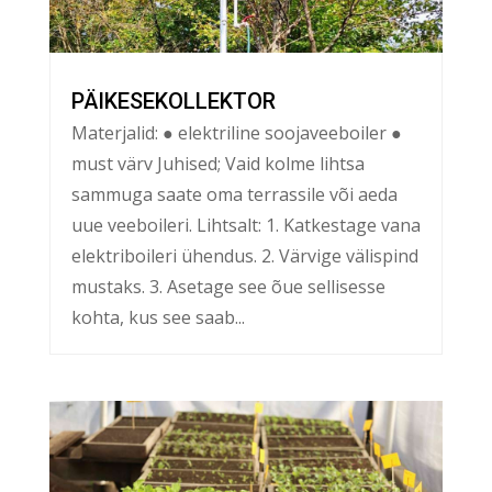
PÄIKESEKOLLEKTOR
Materjalid: ● elektriline soojaveeboiler ●
must värv Juhised; Vaid kolme lihtsa
sammuga saate oma terrassile või aeda
uue veeboileri. Lihtsalt: 1. Katkestage vana
elektriboileri ühendus. 2. Värvige välispind
mustaks. 3. Asetage see õue sellisesse
kohta, kus see saab...