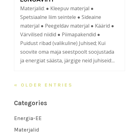
Materjalid: ● Kleepuv materjal ●
Spetsiaalne liim seintele ● Sideaine
materjal ● Peegeldav materjal ● Käärid ●
Värvilised niidid ● Piimapakendid ●
Puidust ribad (valikuline) Juhised; Kui
soovite oma maja seestpoolt soojustada
ja energiat säästa, järgige neid juhiseid:...
« OLDER ENTRIES
Categories
Energia-EE
Materjalid