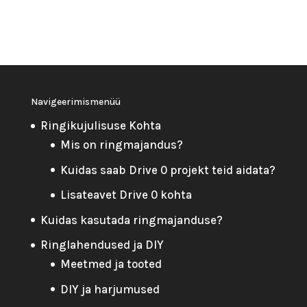
Navigeerimismenüü
Ringikujulisuse Kohta
Mis on ringmajandus?
Kuidas saab Drive 0 projekt teid aidata?
Lisateavet Drive 0 kohta
Kuidas kasutada ringmajanduse?
Ringlahendused ja DIY
Meetmed ja tooted
DIY ja harjumused