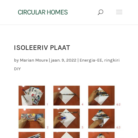
ISOLEERIV PLAAT
by
Marian Moure
|
jaan. 9, 2022
|
Energia-EE
,
ringkiri
DIY