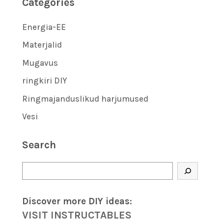
Categories
Energia-EE
Materjalid
Mugavus
ringkiri DIY
Ringmajanduslikud harjumused
Vesi
Search
Otsi
Discover more DIY
ideas
:
VISIT INSTRUCTABLES