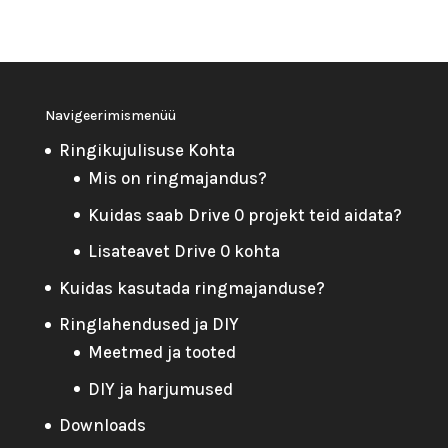
Navigeerimismenüü
Ringikujulisuse Kohta
Mis on ringmajandus?
Kuidas saab Drive 0 projekt teid aidata?
Lisateavet Drive 0 kohta
Kuidas kasutada ringmajanduse?
Ringlahendused ja DIY
Meetmed ja tooted
DIY ja harjumused
Downloads