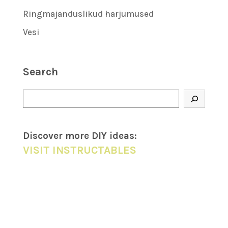
Ringmajanduslikud harjumused
Vesi
Search
Otsi
Discover more DIY
ideas
:
VISIT INSTRUCTABLES