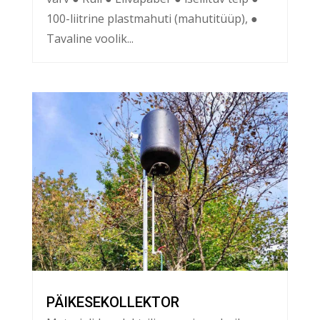
100-liitrine plastmahuti (mahutitüüp), ●
Tavaline voolik...
PÄIKESEKOLLEKTOR