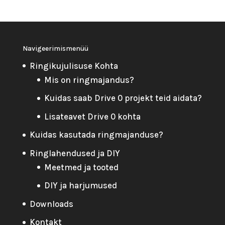
Navigeerimismenüü
Ringikujulisuse Kohta
Mis on ringmajandus?
Kuidas saab Drive 0 projekt teid aidata?
Lisateavet Drive 0 kohta
Kuidas kasutada ringmajanduse?
Ringlahendused ja DIY
Meetmed ja tooted
DIY ja harjumused
Downloads
Kontakt