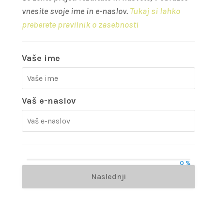
vnesite svoje ime in e-naslov.
Tukaj si lahko
preberete pravilnik o zasebnosti
Vaše ime
Vaš e-naslov
0 %
Naslednji