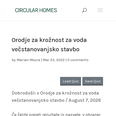
Orodje za krožnost za voda
večstanovanjsko stavbo
by
Marian Moure
|
Mar 23, 2022
|
0 comments
Load Quiz
Save Quiz
Dobrodošli v Orodje za krožnost za voda
večstanovanjsko stavbo / August 7, 2026
Če želite prejeti rezultate in nasvete, v obrazec