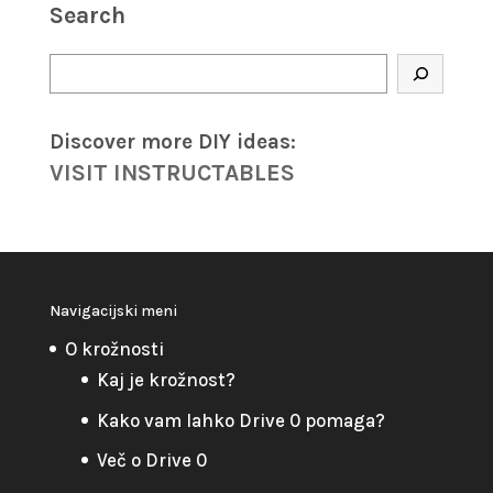
Search
Search
Discover more DIY
ideas
:
VISIT INSTRUCTABLES
Navigacijski meni
O krožnosti
Kaj je krožnost?
Kako vam lahko Drive 0 pomaga?
Več o Drive 0