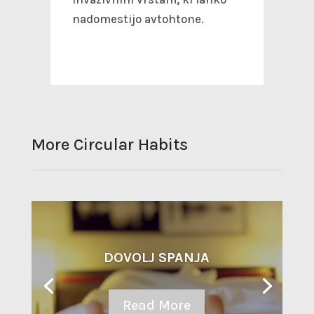
nadomestijo avtohtone.
More Circular Habits
DOVOLJ SPANJA
Read More