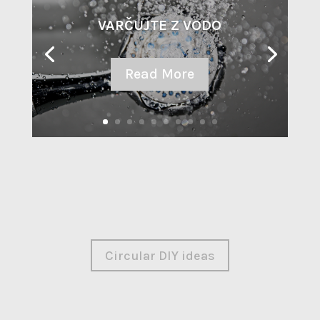
VARČUJTE Z VODO
Read More
Circular DIY ideas