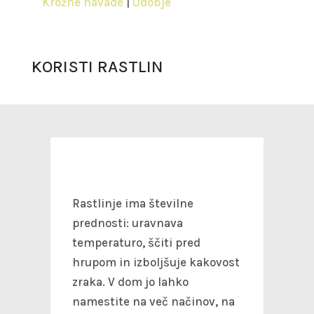
Krožne navade
|
Udobje
KORISTI RASTLIN
Rastlinje ima številne
prednosti: uravnava
temperaturo, ščiti pred
hrupom in izboljšuje kakovost
zraka. V dom jo lahko
namestite na več načinov, na