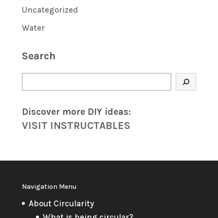
Uncategorized
Water
Search
Search
Discover more DIY
ideas
:
VISIT INSTRUCTABLES
Navigation Menu
About Circularity
What is being circular?