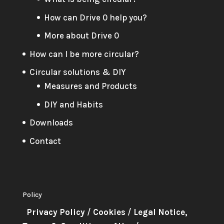
How can Drive 0 help you?
More about Drive 0
How can I be more circular?
Circular solutions & DIY
Measures and Products
DIY and Habits
Downloads
Contact
Policy
Privacy Policy
/
Cookies
/
Legal Notice,