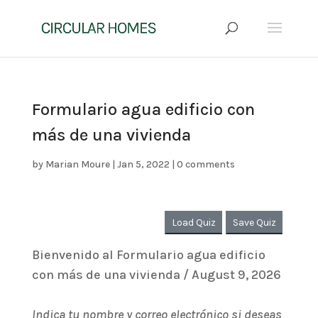
Formulario agua edificio con
más de una vivienda
by
Marian Moure
|
Jan 5, 2022
|
0 comments
Load Quiz
Save Quiz
Bienvenido al Formulario agua edificio
con más de una vivienda / August 9, 2026
Indica tu nombre y correo electrónico si deseas