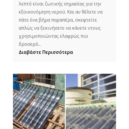
λεπτό είναι ζωτικής σημασίας για την
εξοικονόμηση νερού. Και αν θέλετε να
πάτε ένα βήμα παραπέρα, σκεφτείτε
απλώς να ξεκινήσετε να κάνετε ντους
χρησιμοποιώντας ελαφρώς πιο
δροσερό...
Διαβάστε Περισσότερα