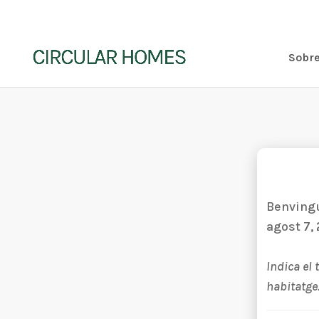
Sobre
Benvingu
agost 7,
Indica el 
habitatge.