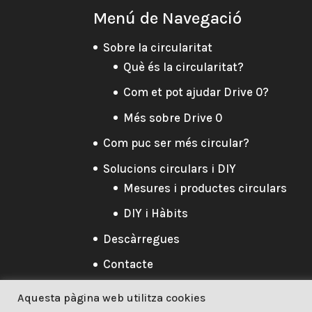
Menú de Navegació
Sobre la circularitat
Què és la circularitat?
Com et pot ajudar Drive 0?
Més sobre Drive 0
Com puc ser més circular?
Solucions circulars i DIY
Mesures i productes circulars
DIY i Hàbits
Descàrregues
Contacte
Aquesta pàgina web utilitza cookies