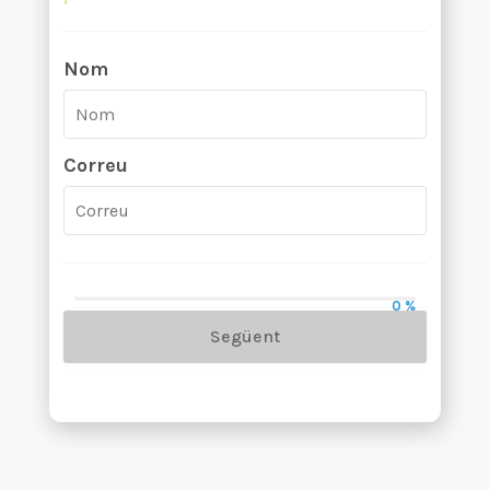
Nom
Correu
0 %
Següent