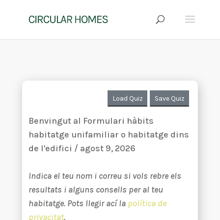
Load Quiz
Save Quiz
Benvingut al Formulari hàbits
habitatge unifamiliar o habitatge dins
de l'edifici / agost 9, 2026
Indica el teu nom i correu si vols rebre els
resultats i alguns consells per al teu
habitatge. Pots llegir ací la
política de
privacitat
.