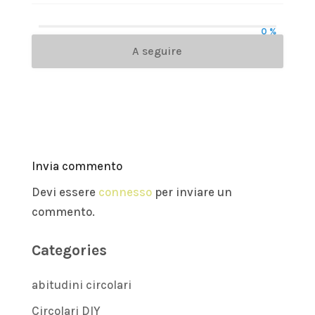
0 %
A seguire
Invia commento
Devi essere
connesso
per inviare un
commento.
Categories
abitudini circolari
Circolari DIY