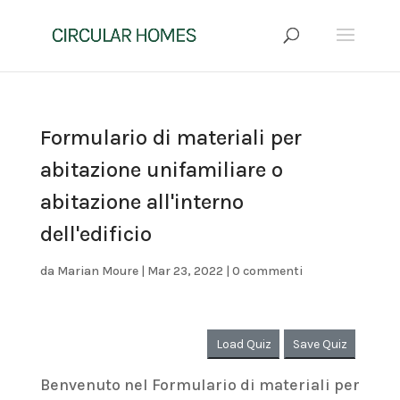
Formulario di materiali per
abitazione unifamiliare o
abitazione all'interno
dell'edificio
da
Marian Moure
|
Mar 23, 2022
|
0 commenti
Load Quiz
Save Quiz
Benvenuto nel Formulario di materiali per