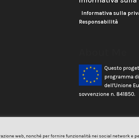
Informativa sulla priv
Responsabilità
About Me
Questo proget
programma di 
dell'Unione Eu
sovvenzione n. 841850.
razione web, nonché per fornire funzionalità nei social network e p