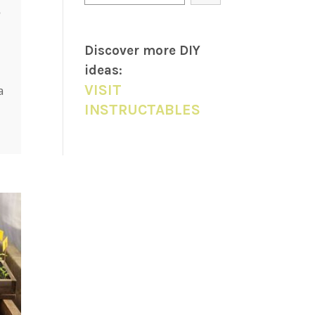
●
Discover more DIY
ideas
:
VISIT
a
INSTRUCTABLES