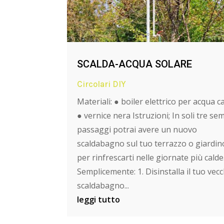
SCALDA-ACQUA SOLARE
Circolari DIY
Materiali: ● boiler elettrico per acqua c
● vernice nera Istruzioni; In soli tre sem
passaggi potrai avere un nuovo
scaldabagno sul tuo terrazzo o giardin
per rinfrescarti nelle giornate più calde
Semplicemente: 1. Disinstalla il tuo vec
scaldabagno...
leggi tutto