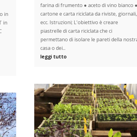
farina di frumento ● aceto di vino bianco 
cartone e carta riciclata da riviste, giornali,
o in
ecc. Istruzioni; L'obiettivo è creare
T in
piastrelle di carta riciclata che ci
C
permettano di isolare le pareti della nostr
casa o dei...
leggi tutto