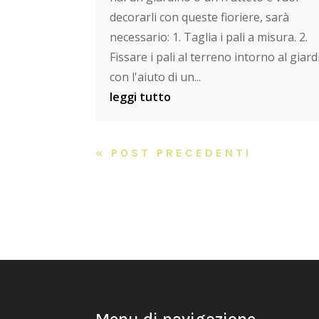
decorarli con queste fioriere, sarà
necessario: 1. Taglia i pali a misura. 2.
Fissare i pali al terreno intorno al giar
con l'aiuto di un...
leggi tutto
« POST PRECEDENTI
Menu di navigazione