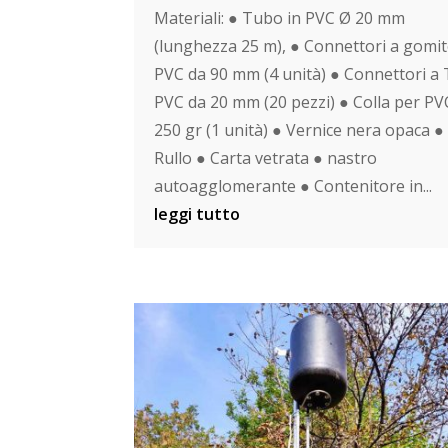
Materiali: ● Tubo in PVC Ø 20 mm
(lunghezza 25 m), ● Connettori a gomit
PVC da 90 mm (4 unità) ● Connettori a 
PVC da 20 mm (20 pezzi) ● Colla per PV
250 gr (1 unità) ● Vernice nera opaca ●
Rullo ● Carta vetrata ● nastro
autoagglomerante ● Contenitore in...
leggi tutto