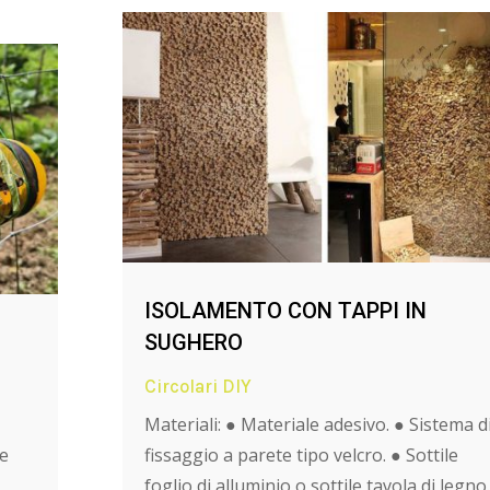
ISOLAMENTO CON TAPPI IN
SUGHERO
Circolari DIY
Materiali: ● Materiale adesivo. ● Sistema d
Se
fissaggio a parete tipo velcro. ● Sottile
foglio di alluminio o sottile tavola di legno.