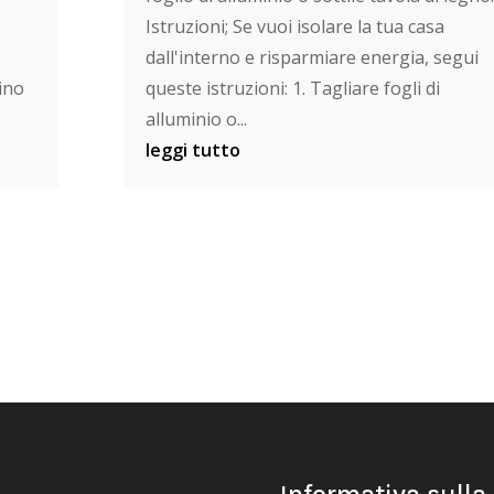
Istruzioni; Se vuoi isolare la tua casa
dall'interno e risparmiare energia, segui
dino
queste istruzioni: 1. Tagliare fogli di
alluminio o...
leggi tutto
Informativa sulla