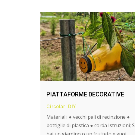
PIATTAFORME DECORATIVE
Circolari DIY
Materiali: ● vecchi pali di recinzione ●
bottiglie di plastica ● corda Istruzioni; 
hai un giardino o un frutteto e vuoi