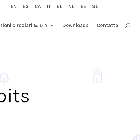
EN
ES
CA
IT
EL
NL
EE
SL
zioni circolari & DIY
Downloads
Contatto
bits