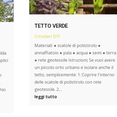
TETTO VERDE
Circolari DIY
Materiali: ● scatole di polistirolo ●
annaffiatoio ● pala ● acqua ● semi ● terra
alda
● rete geotessile Istruzioni; Se vuoi avere
plici
un piccolo orto urbano e isolare anche il
tetto, semplicemente: 1. Coprire l'interno
o
delle scatole di polistirolo con rete
.
geotessile. 2....
chio
leggi tutto