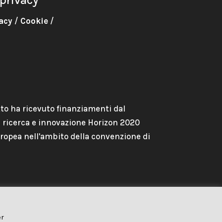
acy
/
Cookie
/
to ha ricevuto finanziamenti dal
ricerca e innovazione Horizon 2020
ropea nell'ambito della convenzione di
er