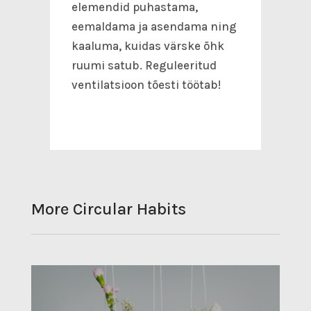
elemendid puhastama,
eemaldama ja asendama ning
kaaluma, kuidas värske õhk
ruumi satub. Reguleeritud
ventilatsioon tõesti töötab!
More Circular Habits