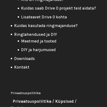
Kuidas saab Drive 0 projekt teid aidata?
Lisateavet Drive 0 kohta
Kuidas kasutada ringmajanduse?
Ringlahendused ja DIY
Meetmed ja tooted
DIY ja harjumused
Downloads
Kontakt
Privaatsuspoliitika
Privaatsuspoliitika
/
Küpsised
/