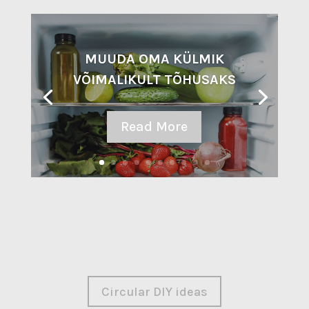
MUUDA OMA KÜLMIK
VÕIMALIKULT TÕHUSAKS
Read More
Circular DIY ideas