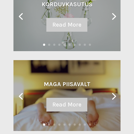
KORDUVKASUTUS
Read More
MAGA PIISAVALT
Read More