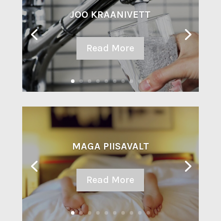
JOO KRAANIVETT
Read More
MAGA PIISAVALT
Read More