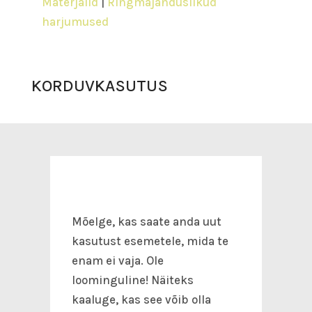
Materjalid
|
Ringmajanduslikud
harjumused
KORDUVKASUTUS
Mõelge, kas saate anda uut
kasutust esemetele, mida te
enam ei vaja. Ole
loominguline! Näiteks
kaaluge, kas see võib olla