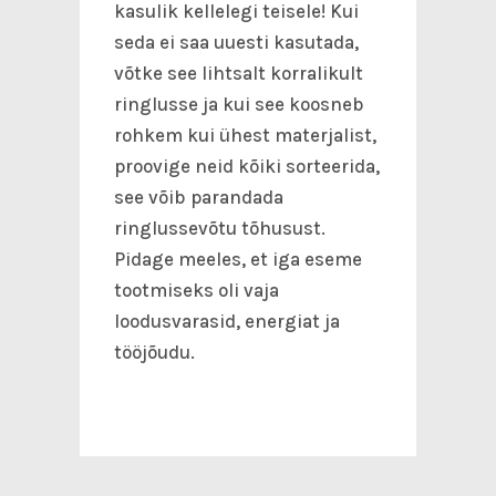
kasulik kellelegi teisele! Kui
seda ei saa uuesti kasutada,
võtke see lihtsalt korralikult
ringlusse ja kui see koosneb
rohkem kui ühest materjalist,
proovige neid kõiki sorteerida,
see võib parandada
ringlussevõtu tõhusust.
Pidage meeles, et iga eseme
tootmiseks oli vaja
loodusvarasid, energiat ja
tööjõudu.