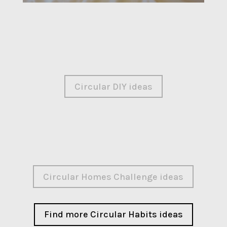
Circular DIY ideas
Circular Homes Challenge ideas
Find more Circular Habits ideas