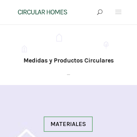
Medidas y Productos Circulares
Click Here
MATERIALES