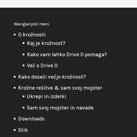
Navigacijski meni
O krožnosti
Kaj je krožnost?
Kako vam lahko Drive 0 pomaga?
Več o Drive 0
Kako doseči večjo krožnost?
Krožne rešitve & sam svoj mojster
Ukrepi in izdelki
Sam svoj mojster in navade
Downloads
Stik