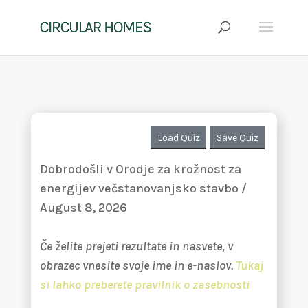
Load Quiz
Save Quiz
Dobrodošli v Orodje za krožnost za
energijev večstanovanjsko stavbo /
August 8, 2026
Če želite prejeti rezultate in nasvete, v
obrazec vnesite svoje ime in e-naslov.
Tukaj
si lahko preberete pravilnik o zasebnosti