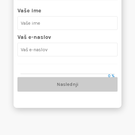
Vaše ime
Vaš e-naslov
0 %
Naslednji