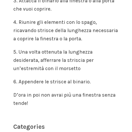
3. Attacca il binario alla finestra o alla porta
che vuoi coprire.
4. Riunire gli elementi con lo spago,
ricavando strisce della lunghezza necessaria
a coprire la finestra o la porta.
5. Una volta ottenuta la lunghezza
desiderata, afferrare la striscia per
un’estremità con il morsetto
6. Appendere le strisce al binario.
D’ora in poi non avrai più una finestra senza
tende!
Categories