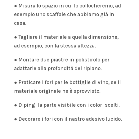
● Misura lo spazio in cui lo collocheremo, ad
esempio uno scaffale che abbiamo già in
casa.
● Tagliare il materiale a quella dimensione,
ad esempio, con la stessa altezza.
● Montare due piastre in polistirolo per
adattarle alla profondità del ripiano.
● Praticare i fori per le bottiglie di vino, se il
materiale originale ne è sprovvisto.
● Dipingi la parte visibile con i colori scelti.
● Decorare i fori con il nastro adesivo lucido.