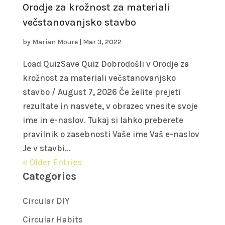
Orodje za krožnost za materiali
večstanovanjsko stavbo
by
Marian Moure
|
Mar 3, 2022
Load QuizSave Quiz Dobrodošli v Orodje za
krožnost za materiali večstanovanjsko
stavbo / August 7, 2026 Če želite prejeti
rezultate in nasvete, v obrazec vnesite svoje
ime in e-naslov. Tukaj si lahko preberete
pravilnik o zasebnosti Vaše ime Vaš e-naslov
Je v stavbi...
« Older Entries
Categories
Circular DIY
Circular Habits