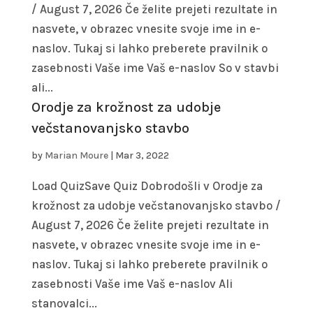
/ August 7, 2026 Če želite prejeti rezultate in
nasvete, v obrazec vnesite svoje ime in e-
naslov. Tukaj si lahko preberete pravilnik o
zasebnosti Vaše ime Vaš e-naslov So v stavbi
ali...
Orodje za krožnost za udobje
večstanovanjsko stavbo
by
Marian Moure
|
Mar 3, 2022
Load QuizSave Quiz Dobrodošli v Orodje za
krožnost za udobje večstanovanjsko stavbo /
August 7, 2026 Če želite prejeti rezultate in
nasvete, v obrazec vnesite svoje ime in e-
naslov. Tukaj si lahko preberete pravilnik o
zasebnosti Vaše ime Vaš e-naslov Ali
stanovalci...