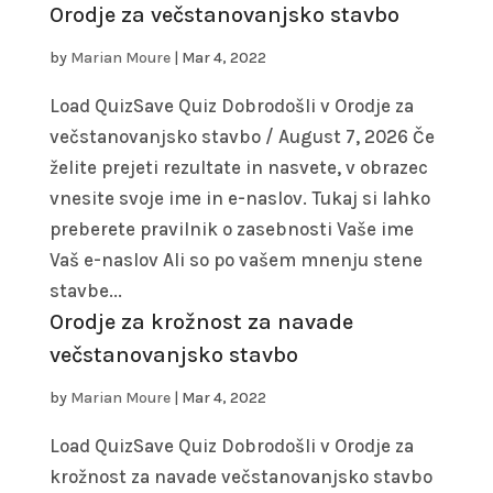
Orodje za večstanovanjsko stavbo
by
Marian Moure
|
Mar 4, 2022
Load QuizSave Quiz Dobrodošli v Orodje za
večstanovanjsko stavbo / August 7, 2026 Če
želite prejeti rezultate in nasvete, v obrazec
vnesite svoje ime in e-naslov. Tukaj si lahko
preberete pravilnik o zasebnosti Vaše ime
Vaš e-naslov Ali so po vašem mnenju stene
stavbe...
Orodje za krožnost za navade
večstanovanjsko stavbo
by
Marian Moure
|
Mar 4, 2022
Load QuizSave Quiz Dobrodošli v Orodje za
krožnost za navade večstanovanjsko stavbo