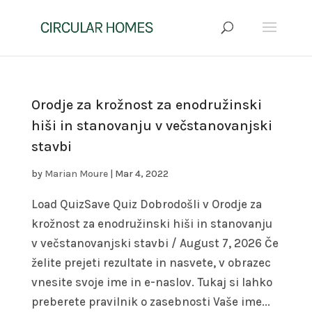
Orodje za krožnost za enodružinski
hiši in stanovanju v večstanovanjski
stavbi
by
Marian Moure
|
Mar 4, 2022
Load QuizSave Quiz Dobrodošli v Orodje za
krožnost za enodružinski hiši in stanovanju
v večstanovanjski stavbi / August 7, 2026 Če
želite prejeti rezultate in nasvete, v obrazec
vnesite svoje ime in e-naslov. Tukaj si lahko
preberete pravilnik o zasebnosti Vaše ime...