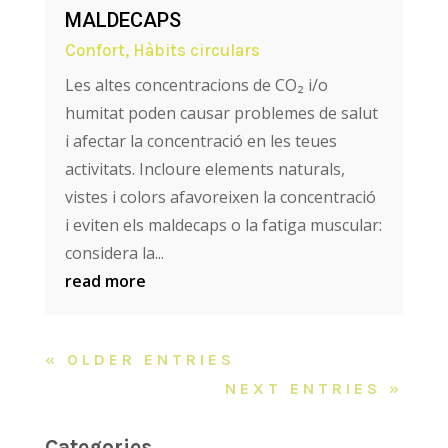
MALDECAPS
Confort
,
Hàbits circulars
Les altes concentracions de CO₂ i/o
humitat poden causar problemes de salut
i afectar la concentració en les teues
activitats. Incloure elements naturals,
vistes i colors afavoreixen la concentració
i eviten els maldecaps o la fatiga muscular:
considera la...
read more
« OLDER ENTRIES
NEXT ENTRIES »
Categories